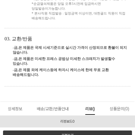
*순금열쇠제품은 당일 오후3시전에 입금하시면
당일발송이가능합니다.
* 본사직원 직접발송 : 일정금액 이상이면, 대한골드 직원이 직접
배송해드립니다.
03. 교환/반품
-금,은 제품은 국제 시세기준으로 실시간 가격이 산정되므로 환불이 되지
않습니다.
-금,은 제품은 미세한 프레스 공법상 미세한 스크래치가 발생할수
있습니다.
-금,은 제품 외에 케이스등에 하자시 케이스에 한에 무료 교환
배송해드립니다.
상세정보
배송/교환/반품안내
리뷰()
상품문의(0)
리뷰보드0