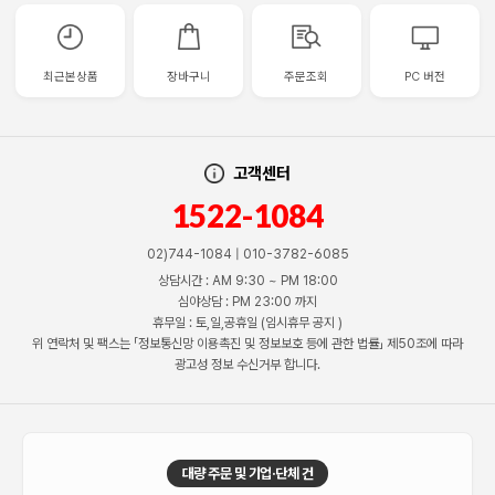
최근본상품
장바구니
주문조회
PC 버전
고객센터
1522-1084
02)744-1084 | 010-3782-6085
상담시간 : AM 9:30 ~ PM 18:00
심야상담 : PM 23:00 까지
휴무일 : 토,일,공휴일 (임시휴무 공지 )
위 연락처 및 팩스는 「정보통신망 이용촉진 및 정보보호 등에 관한 법률」 제50조에 따라
광고성 정보 수신거부 합니다.
대량 주문 및 기업·단체 건