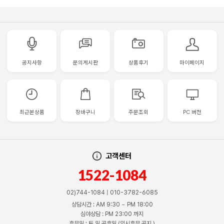
공지사항
문의게시판
상품후기
마이페이지
최근본상품
장바구니
주문조회
PC 버전
고객센터
1522-1084
02)744-1084 | 010-3782-6085
상담시간 : AM 9:30 ~ PM 18:00
심야상담 : PM 23:00 까지
휴무일 : 토,일,공휴일 (임시휴무 공지 )