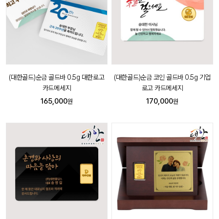
(대한골드)순금 골드바 0.5g 대한로고
(대한골드)순금 코인 골드바 0.5g 기업
카드메세지
로고 카드메세지
165,000
170,000
원
원