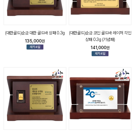
(대한골드)순금 대한 골드바 상패 0.3g
(대한골드)순금 코인 골드바 레이저 각인
상패 0.3g (기념패)
135,000
원
141,000
원