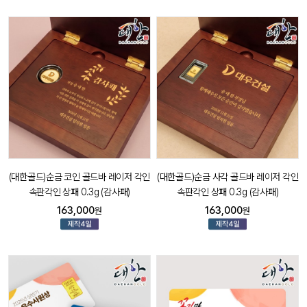
(대한골드)순금 코인 골드바 레이저 각인
(대한골드)순금 사각 골드바 레이저 각인
속판각인 상패 0.3g (감사패)
속판각인 상패 0.3g (감사패)
163,000
163,000
원
원