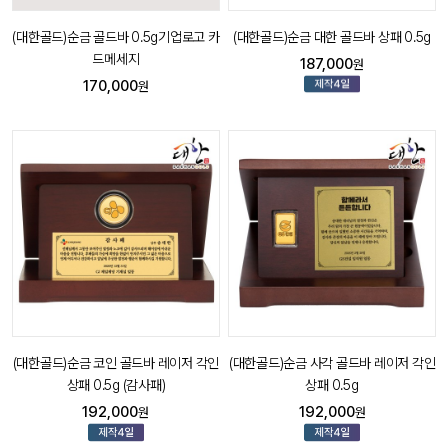
(대한골드)순금 골드바 0.5g기업로고 카
(대한골드)순금 대한 골드바 상패 0.5g
드메세지
187,000
원
170,000
원
(대한골드)순금 코인 골드바 레이저 각인
(대한골드)순금 사각 골드바 레이저 각인
상패 0.5g (감사패)
상패 0.5g
192,000
192,000
원
원