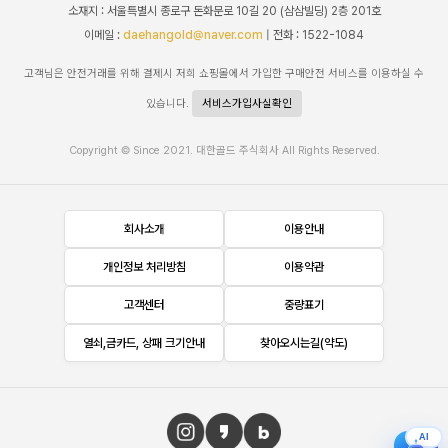
소재지 : 서울특별시 종로구 돈화문로 10길 20 (삼삼빌딩) 2층 201호
이메일 :
daehangold@naver.com
| 전화 : 1522-1084
고객님은 안전거래를 위해 결제시 저희 쇼핑몰에서 가입한 구매안전 서비스를 이용하실 수
있습니다.
서비스가입사실확인
Copyright © Since 2021. 대한골드 주식회사 All Rights Reserved.
회사소개
이용안내
개인정보 처리방침
이용약관
고객센터
중량표기
열쇠,금카드, 상패 크기안내
찾아오시는길(약도)
AI