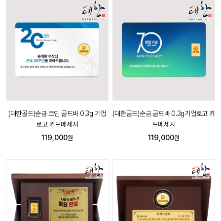
(대한골드)순금 코인 골드바 0.3g 기업
(대한골드)순금 골드바 0.3g기업로고 카
로고 카드메세지
드메세지
119,000
119,000
원
원