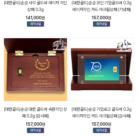
(대한골드)순금 사각 골드바 레이저 각인
(대한골드)순금 코인 기업골드바 0.3g
상패 0.3g
레이저각인 카드 아크릴상패 (기념패)
141,000
157,000
원
원
(대한골드)순금 대한 골드바 속판각인 상
(대한골드)순금 기업로고 골드바 0.3g
패 0.3g (감사패)
레이저각인 카드 아크릴상패 (감사패)
157,000
157,000
원
원