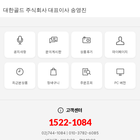
대한골드 주식회사 대표이사 송영진
공지사항
문의게시판
상품후기
마이페이지
최근본상품
장바구니
주문조회
PC 버전
고객센터
1522-1084
02)744-1084 | 010-3782-6085