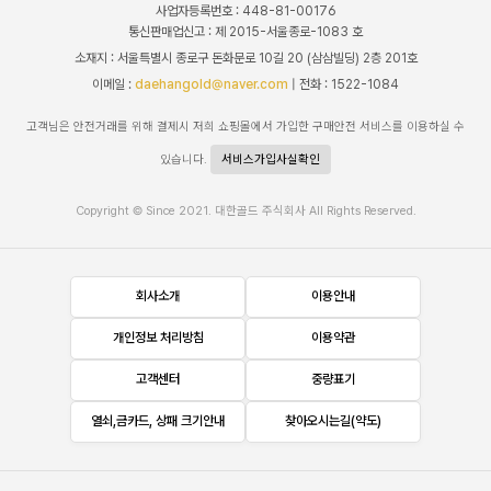
사업자등록번호 : 448-81-00176
통신판매업신고 : 제 2015-서울종로-1083 호
소재지 : 서울특별시 종로구 돈화문로 10길 20 (삼삼빌딩) 2층 201호
이메일 :
daehangold@naver.com
| 전화 : 1522-1084
고객님은 안전거래를 위해 결제시 저희 쇼핑몰에서 가입한 구매안전 서비스를 이용하실 수
있습니다.
서비스가입사실확인
Copyright © Since 2021. 대한골드 주식회사 All Rights Reserved.
회사소개
이용안내
개인정보 처리방침
이용약관
고객센터
중량표기
열쇠,금카드, 상패 크기안내
찾아오시는길(약도)