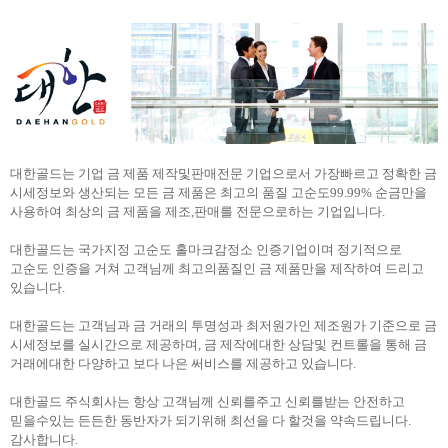
대한골드는 기업 금 제품 제작및판매전문 기업으로서 가장빠르고 정확한 금
시세정보와 생산되는 모든 금 제품은 최고의 품질 고순도99.99% 순금만을
사용하여 최상의 금 제품을 제조,판매를 전문으로하는 기업입니다.
대한골드는 국가지정 고순도 홀마크감정소 인증기업이며 정기적으로
고순도 인증을 거쳐 고객님께 최고의품질인 금 제품만을 제작하여 드리고
있습니다.
대한골드는 고객님과 금 거래의 투명성과 최저원가인 제조원가 기준으로 금
시세정보를 실시간으로 제공하며, 금 제작에대한 상담및 컨트롤을 통해 금
거래에대한 다양하고 보다 나은 써비스를 제공하고 있습니다.
대한골드 주식회사는 항상 고객님께 신뢰를주고 신뢰를받는 안전하고
믿을수있는 든든한 동반자가 되기위해 최선을 다 할것을 약속드립니다.
감사합니다.