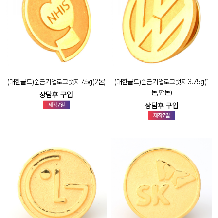
(대한골드)순금기업로고뱃지 7.5g(2돈)
(대한골드)순금기업로고뱃지 3.75g(1
돈,한돈)
상담후 구입
상담후 구입