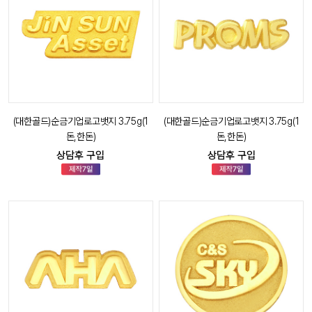
(대한골드)순금기업로고뱃지 3.75g(1
(대한골드)순금기업로고뱃지 3.75g(1
돈,한돈)
돈,한돈)
상담후 구입
상담후 구입