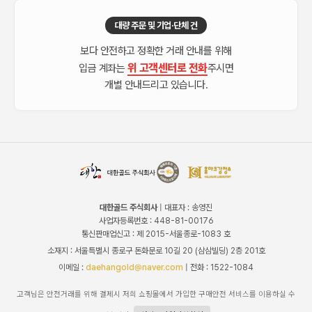
대량 주문 및 기업·단체 건
보다 안전하고 정확한 거래 안내를 위해
위 고객센터로 전화
입금 계좌는
주시면
개별 안내드리고 있습니다.
대한골드 주식회사
| 대표자 : 송영진
사업자등록번호 : 448-81-00176
통신판매업신고 : 제 2015-서울종로-1083 호
소재지 : 서울특별시 종로구 돈화문로 10길 20 (삼삼빌딩) 2층 201호
이메일 :
daehangold@naver.com
| 전화 : 1522-1084
고객님은 안전거래를 위해 결제시 저희 쇼핑몰에서 가입한 구매안전 서비스를 이용하실 수