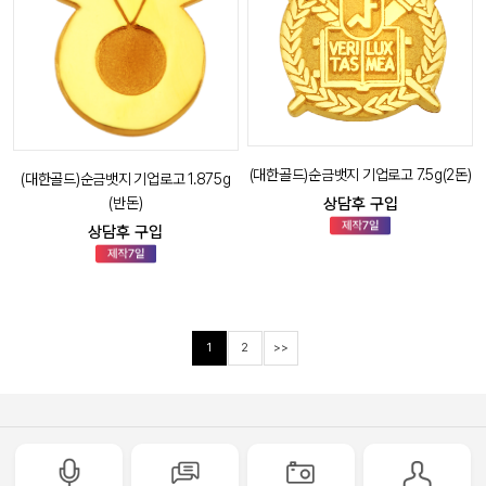
(대한골드)순금뱃지 기업로고 7.5g(2돈)
(대한골드)순금뱃지 기업로고 1.875g
(반돈)
상담후 구입
상담후 구입
1
2
>>