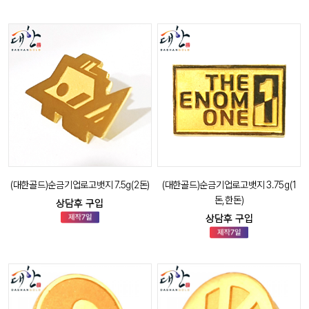
(대한골드)순금기업로고뱃지 7.5g(2돈)
(대한골드)순금기업로고뱃지 3.75g(1
돈,한돈)
상담후 구입
상담후 구입