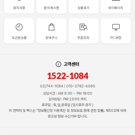
공지사항
문의게시판
상품후기
마이페이지
최근본상품
장바구니
주문조회
PC 버전
고객센터
1522-1084
02)744-1084 | 010-3782-6085
상담시간 : AM 9:30 ~ PM 18:00
심야상담 : PM 23:00 까지
휴무일 : 토,일,공휴일 (임시휴무 공지 )
위 연락처 및 팩스는 「정보통신망 이용촉진 및 정보보호 등에 관한 법률」 제50조에 따라
광고성 정보 수신거부 합니다.