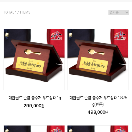
TOTAL : 7 ITEMS
(대한골드)순금 금수저 우드상패 1g
(대한골드)순금 금수저 우드상패 1.875
g(반돈)
299,000
원
498,000
원