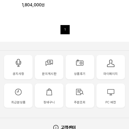
1,804,000
원
1
공지사항
문의게시판
상품후기
마이페이지
최근본상품
장바구니
주문조회
PC 버전
고객센터