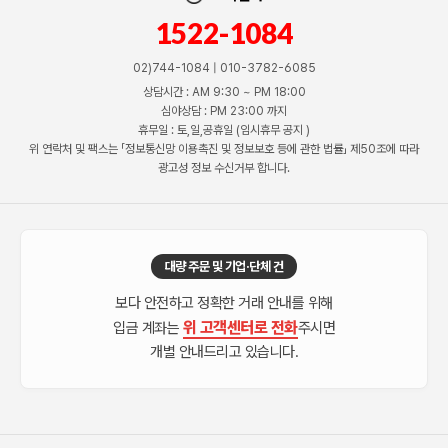
1522-1084
02)744-1084 | 010-3782-6085
상담시간 : AM 9:30 ~ PM 18:00
심야상담 : PM 23:00 까지
휴무일 : 토,일,공휴일 (임시휴무 공지 )
위 연락처 및 팩스는 「정보통신망 이용촉진 및 정보보호 등에 관한 법률」 제50조에 따라
광고성 정보 수신거부 합니다.
대량 주문 및 기업·단체 건
보다 안전하고 정확한 거래 안내를 위해
위 고객센터로 전화
입금 계좌는
주시면
개별 안내드리고 있습니다.