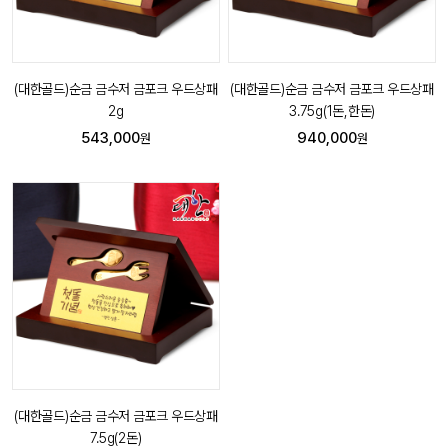
(대한골드)순금 금수저 금포크 우드상패
(대한골드)순금 금수저 금포크 우드상패
2g
3.75g(1돈,한돈)
543,000
940,000
원
원
(대한골드)순금 금수저 금포크 우드상패
7.5g(2돈)