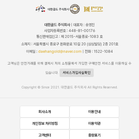
대한골드 주식회사
| 대표자 : 송영진
사업자등록번호 : 448-81-00176
통신판매업신고 : 제 2015-서울종로-1083 호
소재지 : 서울특별시 종로구 돈화문로 10길 20 (삼삼빌딩) 2층 201호
이메일 :
daehangold@naver.com
| 전화 : 1522-1084
고객님은 안전거래를 위해 결제시 저희 쇼핑몰에서 가입한 구매안전 서비스를 이용하실 수
있습니다.
서비스가입사실확인
Copyright © Since 2021. 대한골드 주식회사 All Rights Reserved.
회사소개
이용안내
개인정보 처리방침
이용약관
고객센터
중량표기