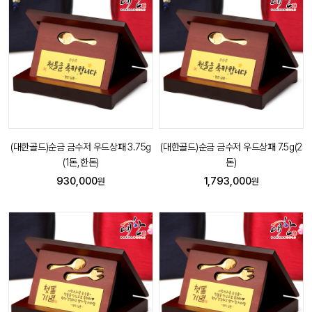
(대한골드)순금 금수저 우드상패 3.75g
(대한골드)순금 금수저 우드상패 7.5g(2
(1돈,한돈)
돈)
930,000
1,793,000
원
원