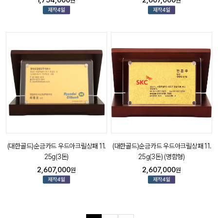
1,754,000
2,607,000
원
원
(대한골드)순금카드 우드아크릴상패 11.
(대한골드)순금카드 우드아크릴상패 11.
25g(3돈)
25g(3돈) (명함형)
2,607,000
2,607,000
원
원