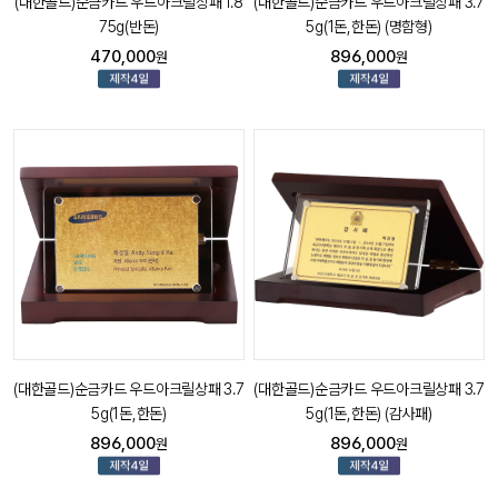
(대한골드)순금카드 우드아크릴상패 1.8
(대한골드)순금카드 우드아크릴상패 3.7
75g(반돈)
5g(1돈,한돈) (명함형)
470,000
896,000
원
원
(대한골드)순금카드 우드아크릴상패 3.7
(대한골드)순금카드 우드아크릴상패 3.7
5g(1돈,한돈)
5g(1돈,한돈) (감사패)
896,000
896,000
원
원