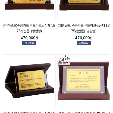
(대한골드)순금카드 우드아크릴상패 1.8
(대한골드)순금카드 우드아크릴상패 1.8
75g(반돈) (명함형)
75g(반돈) (명함형)
470,000
470,000
원
원