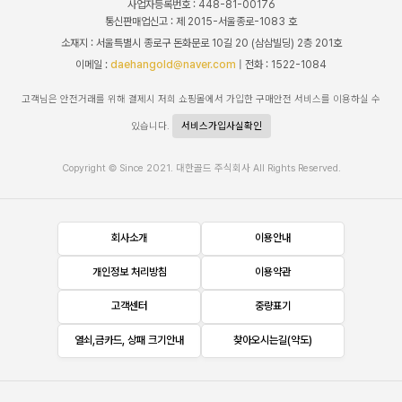
사업자등록번호 : 448-81-00176
통신판매업신고 : 제 2015-서울종로-1083 호
소재지 : 서울특별시 종로구 돈화문로 10길 20 (삼삼빌딩) 2층 201호
이메일 :
daehangold@naver.com
| 전화 : 1522-1084
고객님은 안전거래를 위해 결제시 저희 쇼핑몰에서 가입한 구매안전 서비스를 이용하실 수
있습니다.
서비스가입사실확인
Copyright © Since 2021. 대한골드 주식회사 All Rights Reserved.
회사소개
이용안내
개인정보 처리방침
이용약관
고객센터
중량표기
열쇠,금카드, 상패 크기안내
찾아오시는길(약도)