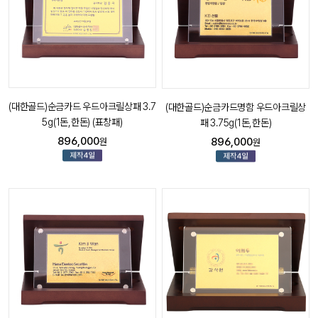
(대한골드)순금카드 우드아크릴상패 3.7
(대한골드)순금카드명함 우드아크릴상
5g(1돈,한돈) (표창패)
패 3.75g(1돈,한돈)
896,000
896,000
원
원