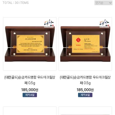
TOTAL : 30 ITEMS
(대한골드)순금카드명함 우드아크릴상
(대한골드)순금카드명함 우드아크릴상
패 0.5g
패 0.5g
185,000
185,000
원
원