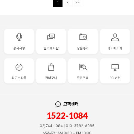
1
2
>>
공지사항
문의게시판
상품후기
마이페이지
최근본상품
장바구니
주문조회
PC 버전
고객센터
1522-1084
02)744-1084 | 010-3782-6085
상담시간 : AM 9:30 ~ PM 18:00