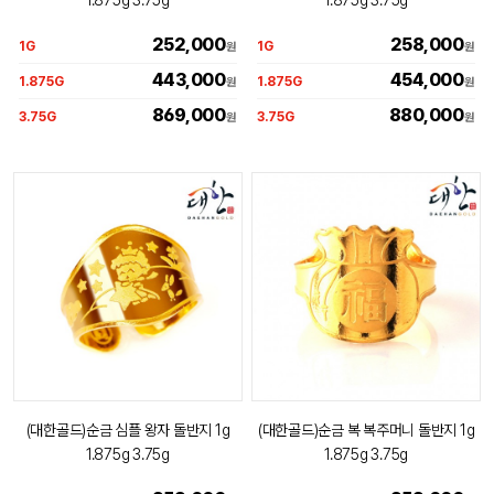
252,000
258,000
1G
1G
원
원
443,000
454,000
1.875G
1.875G
원
원
869,000
880,000
3.75G
3.75G
원
원
(대한골드)순금 심플 왕자 돌반지 1g
(대한골드)순금 복 복주머니 돌반지 1g
1.875g 3.75g
1.875g 3.75g