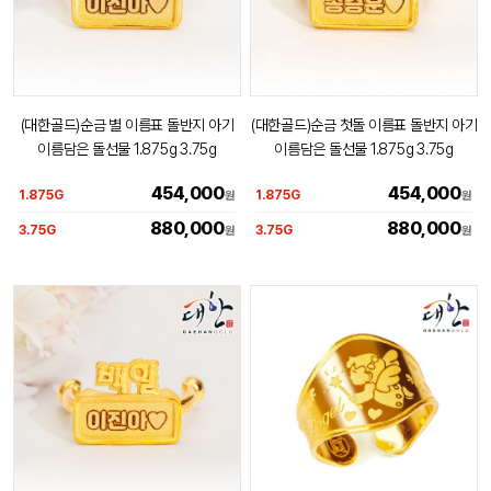
(대한골드)순금 별 이름표 돌반지 아기
(대한골드)순금 첫돌 이름표 돌반지 아기
이름담은 돌선물 1.875g 3.75g
이름담은 돌선물 1.875g 3.75g
454,000
454,000
1.875G
1.875G
원
원
880,000
880,000
3.75G
3.75G
원
원