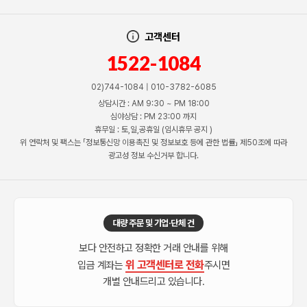
고객센터
1522-1084
02)744-1084 | 010-3782-6085
상담시간 : AM 9:30 ~ PM 18:00
심야상담 : PM 23:00 까지
휴무일 : 토,일,공휴일 (임시휴무 공지 )
위 연락처 및 팩스는 「정보통신망 이용촉진 및 정보보호 등에 관한 법률」 제50조에 따라
광고성 정보 수신거부 합니다.
대량 주문 및 기업·단체 건
보다 안전하고 정확한 거래 안내를 위해
위 고객센터로 전화
입금 계좌는
주시면
개별 안내드리고 있습니다.