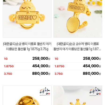
(대한골드)순금 뱀띠 이름표 돌반지 아기
(대한골드)순금 금수저 뱀띠 이름표
이름담은 돌선물 1g 1.875g 3.75g
돌반지 아기 이름담은 돌선물 1g 1.875g
3.75g
258,000
258,000
1G
1G
원
원
454,000
454,000
1.875G
1.875G
원
원
880,000
880,000
3.75G
3.75G
원
원