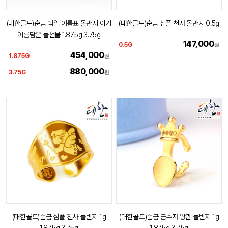
(대한골드)순금 백일 이름표 돌반지 아기
(대한골드)순금 심플 천사 돌반지 0.5g
이름담은 돌선물 1.875g 3.75g
147,000
0.5G
원
454,000
1.875G
원
880,000
3.75G
원
(대한골드)순금 심플 천사 돌반지 1g
(대한골드)순금 금수저 왕관 돌반지 1g
1.875g 3.75g
1.875g 3.75g