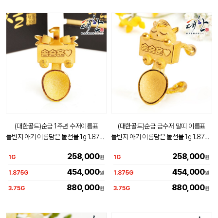
(대한골드)순금 1주년 수저이름표
(대한골드)순금 금수저 말띠 이름표
돌반지 아기 이름담은 돌선물 1g 1.875g
돌반지 아기 이름담은 돌선물 1g 1.875g
3.75g
3.75g
258,000
258,000
1G
1G
원
원
454,000
454,000
1.875G
1.875G
원
원
880,000
880,000
3.75G
3.75G
원
원