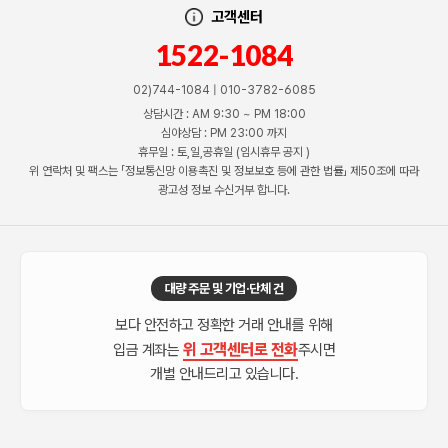
고객센터
1522-1084
02)744-1084 | 010-3782-6085
상담시간 : AM 9:30 ~ PM 18:00
심야상담 : PM 23:00 까지
휴무일 : 토,일,공휴일 (임시휴무 공지 )
위 연락처 및 팩스는 「정보통신망 이용촉진 및 정보보호 등에 관한 법률」 제50조에 따라
광고성 정보 수신거부 합니다.
대량 주문 및 기업·단체 건
보다 안전하고 정확한 거래 안내를 위해
위 고객센터로 전화
입금 계좌는
주시면
개별 안내드리고 있습니다.