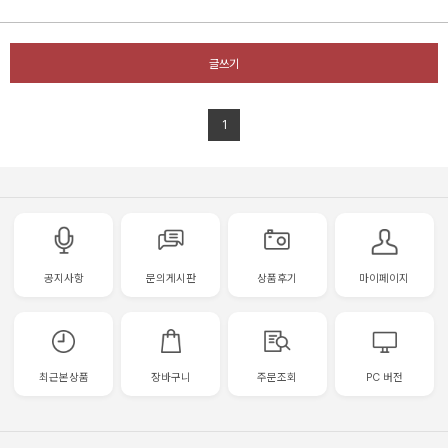
글쓰기
1
공지사항
문의게시판
상품후기
마이페이지
최근본상품
장바구니
주문조회
PC 버전