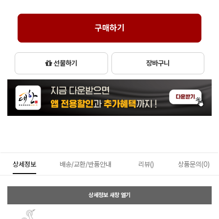
구매하기
선물하기
장바구니
상세정보
배송/교환/반품안내
리뷰()
상품문의(0)
상세정보 새창 열기