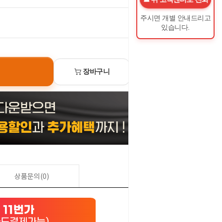
주시면 개별 안내드리고
0
원
있습니다.
장바구니
선물하기
상품문의(0)