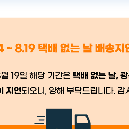
 시세가 적용
반품, 교환 시
배송 시작 후 환불이 불가
👍 네, 도움 됐어요
👎 아뇨, 아쉬워요