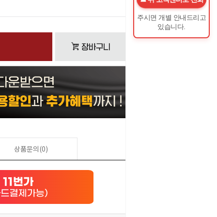
0
원
주시면 개별 안내드리고
있습니다.
상품문의(0)