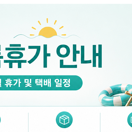
 시세가 적용
반품, 교환 시
배송 시작 후 환불이 불가
👍 네, 도움 됐어요
👎 아뇨, 아쉬워요