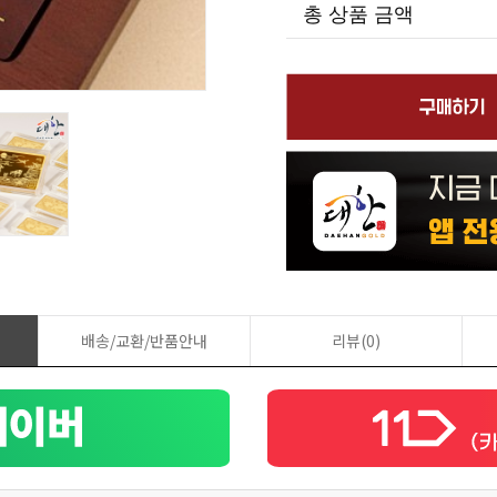
총 상품 금액
배송/교환/반품안내
리뷰(0)