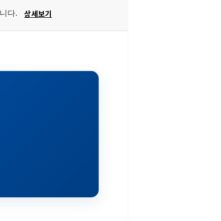
상세보기
습니다.